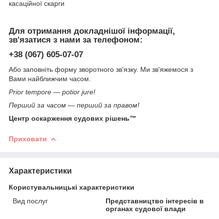
касаційної скарги
Для отримання докладнішої інформації,
зв'язатися з нами за телефоном:
+38 (067) 605-07-07
Або заповніть форму зворотного зв'язку. Ми зв'яжемося з
Вами найближчим часом.
Prior tempore ― potior jure!
Перший за часом — перший за правом!
Центр оскарження судових рішень™
Приховати
Характеристики
Користувальницькі характеристики
Вид послуг
Представництво інтересів в
органах судової влади