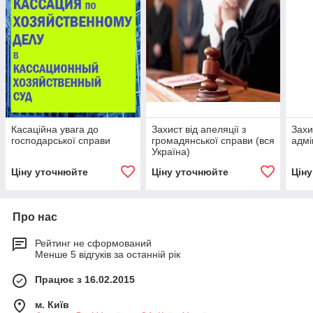
Касаційна увага до
Захист від апеляції з
Захи
господарської справи
громадянської справи (вся
адмі
Україна)
Ціну уточнюйте
Ціну уточнюйте
Цін
Про нас
Рейтинг не сформований
Менше 5 відгуків за останній рік
Працює з 16.02.2015
м. Київ