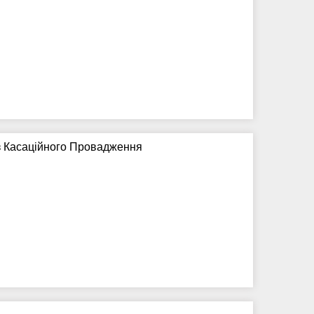
з Касаційного Провадження