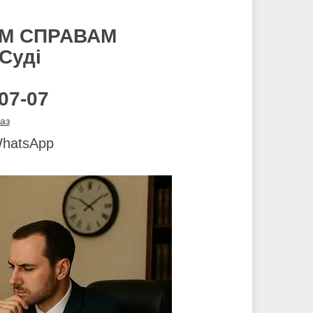
М СПРАВАМ
Суді
07-07
аз
 WhatsApp