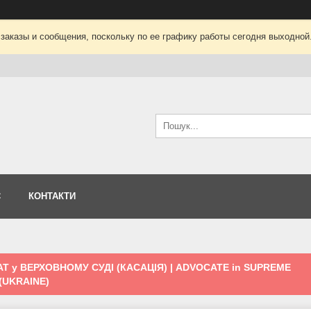
заказы и сообщения, поскольку по ее графику работы сегодня выходной
С
КОНТАКТИ
Т у ВЕРХОВНОМУ СУДІ (КАСАЦІЯ) | ADVOCATE in SUPREME
(UKRAINE)