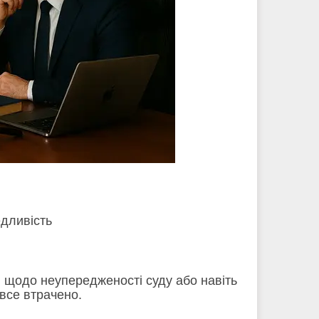
дливість
 щодо неупередженості суду або навіть
 все втрачено.