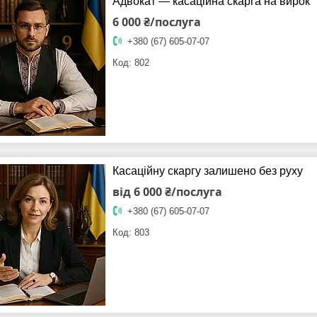
Адвокат — касаційна скарга на вирок
6 000 ₴/послуга
+380 (67) 605-07-07
802
Касаційну скаргу залишено без руху
від 6 000 ₴/послуга
+380 (67) 605-07-07
803