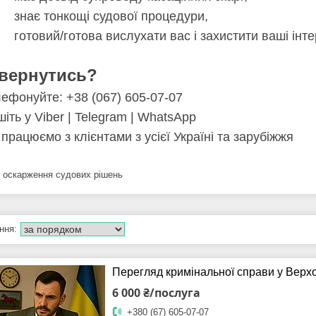
ає тонкощі судової процедури,
овий/готова вислухати вас і захистити ваші інте
звернутись?
лефонуйте: +38 (067) 605-07-07
іть у Viber | Telegram | WhatsApp
працюємо з клієнтами з усієї Україні та зарубіжжя
 оскарження судових рішень
Перегляд кримінальної справи у Верх
6 000 ₴/послуга
+380 (67) 605-07-07