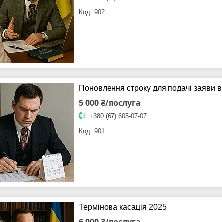
902
Поновлення строку для подачі заяви 
5 000 ₴/послуга
+380 (67) 605-07-07
901
Термінова касація 2025
6 000 ₴/послуга