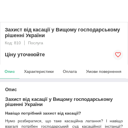
Захист від касації у Вищому господарському
рішенні України
Код: 810
Послуга
Ціну уточнюйте
Опис
Характеристики
Оплата
Умови повернення
Опис
Захист від касації у Вищому господарському
рішенні України
Навіщо потрібний захист від касації?
Нумо розбиратися, що таке касаційна латання? І навіщо
взагалі потрібен господарський суд касаційної інстанції?