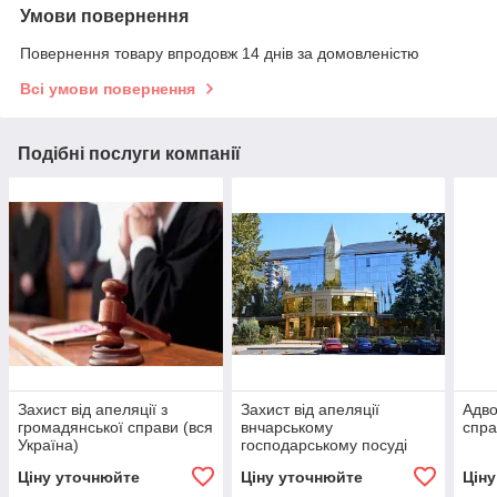
Умови повернення
Повернення товару впродовж 14 днів за домовленістю
Всі умови повернення
Подібні послуги компанії
Захист від апеляції з
Захист від апеляції
Адво
громадянської справи (вся
внчарському
спра
Україна)
господарському посуді
Ціну уточнюйте
Ціну уточнюйте
Цін