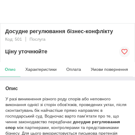
Досудне регулювання бізнес-конфлікту
Код: 501
Послуга
Ціну уточнюйте
Опис
Характеристики
Оплата
Умови повернення
Опис
У разі виникнення різного роду спорів або неповного
виконання однієї зі сторін обов'язків, проведених уктах, після
сконтактувань бік найчастіше прямо направляє в
господарський суд. Водночас варто пам'ятати про те, що
чинне законодавство передбачає
досудне регулювання
спор
між партнерами, контролерами та представниками
бізнесу. Для цього використовується письмова претензія