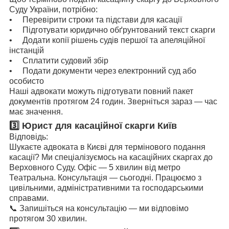
Суду України, потрібно:
• Перевірити строки та підстави для касації
• Підготувати юридично обґрунтований текст скарги
• Додати копії рішень судів першої та апеляційної
інстанцій
• Сплатити судовий збір
• Подати документи через електронний суд або
особисто
Наші адвокати можуть підготувати повний пакет
документів протягом 24 годин. Зверніться зараз — час
має значення.
3️⃣ Юрист для касаційної скарги Київ
Відповідь:
Шукаєте адвоката в Києві для термінового подання
касації? Ми спеціалізуємось на касаційних скаргах до
Верховного Суду. Офіс — 5 хвилин від метро
Театральна. Консультація — сьогодні. Працюємо з
цивільними, адміністративними та господарськими
справами.
📞 Запишіться на консультацію — ми відповімо
протягом 30 хвилин.