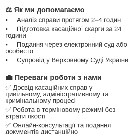
⚖️ Як ми допомагаємо
• Аналіз справи протягом 2–4 годин
• Підготовка касаційної скарги за 24
години
• Подання через електронний суд або
особисто
• Супровід у Верховному Суді України
💼 Переваги роботи з нами
✅ Досвід касаційних справ у
цивільному, адміністративному та
кримінальному процесі
✅ Робота в терміновому режимі без
втрати якості
✅ Онлайн-консультації та подання
документів дистанційно