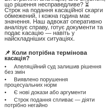
що рішення несправедливе? ⏳
Строк на подання касаційної скарги
обмежений, і кожна година має
значення. Наш адвокат оперативно
аналізує справу, готує документи та
подає касацію — навіть у
найскладніших ситуаціях.
📌 Коли потрібна термінова
касація?
• Апеляційний суд залишив рішення
без змін
• Виявлено порушення
процесуальних норм
• Є нові докази або аргументи
• Строк подання спливає — діяти
потрібно негайно